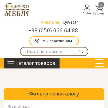
0
Войти
Корзина
Vodafone
Kyivstar
+38 (050) 066 64 88
Мы перезвоним
Каталог товаров
Фильтр по каталогу
Вы выбрали: