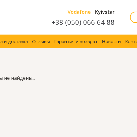
Vodafone
Kyivstar
+38 (050) 066 64 88
а и доставка
Отзывы
Гарантия и возврат
Новости
Конт
 не найдены...