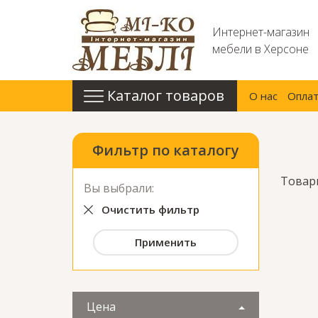
Интернет-магазин
мебели в Херсоне
Каталог товаров
О нас
Оплат
Фильтр по каталогу
Товары
Вы выбрали:
Очистить фильтр
Цена