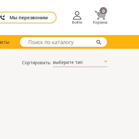
0
Мы перезвоним
Войти
Корзина
акты
выберите тип
Сортировать: