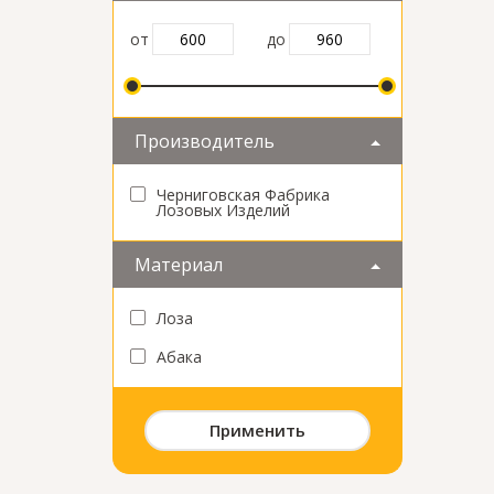
от
до
Производитель
Черниговская Фабрика
Лозовых Изделий
Материал
Лоза
Абака