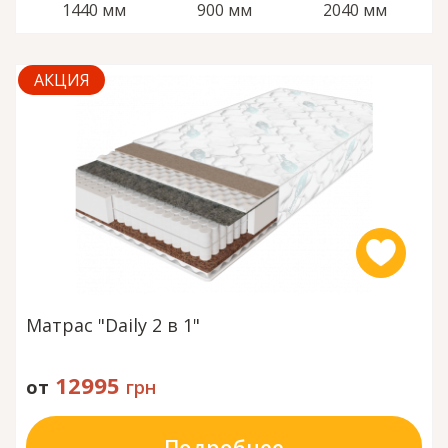
1440 мм
900 мм
2040 мм
АКЦИЯ
Матрас "Daily 2 в 1"
12995
от
грн