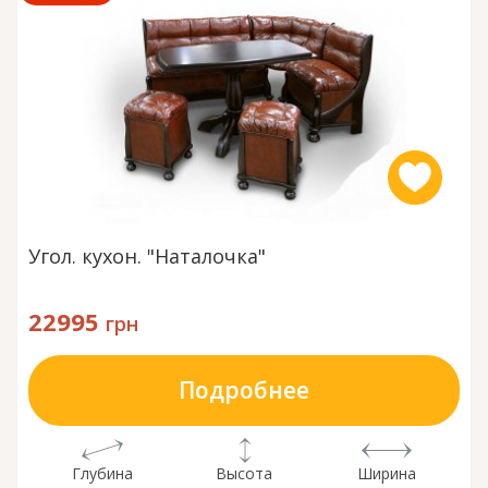
Угол. кухон. "Наталочка"
22995
грн
Подробнее
Глубина
Высота
Ширина