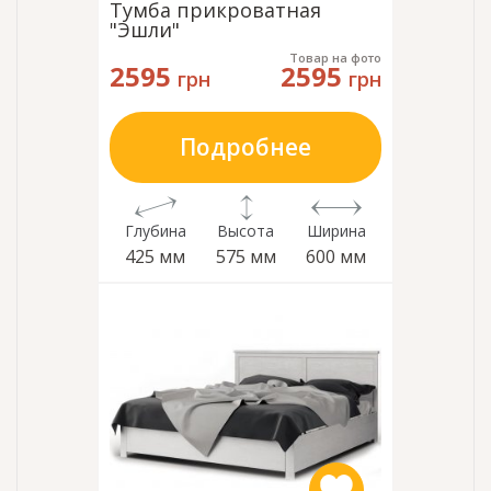
Тумба прикроватная
"Эшли"
Товар на фото
2595
2595
грн
грн
Подробнее
Глубина
Высота
Ширина
425 мм
575 мм
600 мм