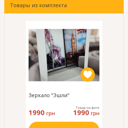
Товары из комплекта
Зеркало "Эшли"
Товар на фото
1990
1990
грн
грн