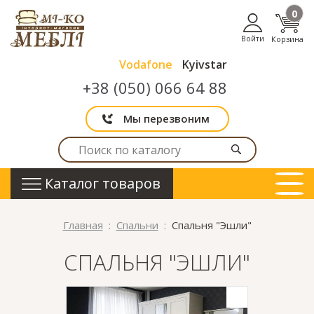
0
Войти
Корзина
Vodafone
Kyivstar
+38 (050) 066 64 88
Мы перезвоним
Каталог товаров
Главная
Спальни
Спальня "Эшли"
СПАЛЬНЯ "ЭШЛИ"