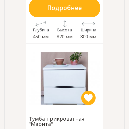
Подробнее
Глубина
Высота
Ширина
450 мм
820 мм
800 мм
Тумба прикроватная
"Марита"