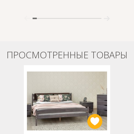
ПРОСМОТРЕННЫЕ ТОВАРЫ