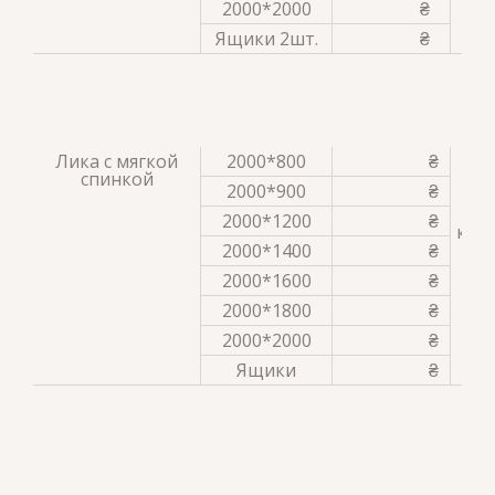
2000*2000
₴
Ящики 2шт.
₴
Лика с мягкой
2000*800
₴
бу
спинкой
ве
2000*900
₴
вен
сл
2000*1200
₴
кофе
бу
2000*1400
₴
2000*1600
₴
2000*1800
₴
2000*2000
₴
Ящики
₴