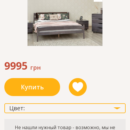
9995
грн
Купить
Цвет:
Не нашли нужный товар - возможно, мы не