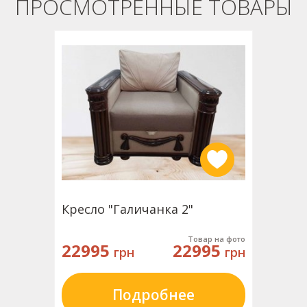
ПРОСМОТРЕННЫЕ ТОВАРЫ
Кресло "Галичанка 2"
Товар на фото
22995
22995
грн
грн
Подробнее