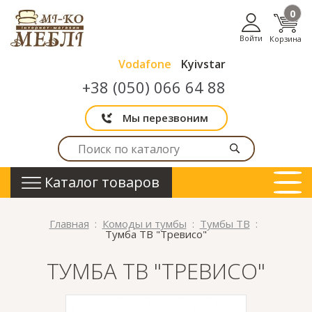
0
Войти
Корзина
Vodafone
Kyivstar
+38 (050) 066 64 88
Мы перезвоним
Каталог товаров
Главная
Комоды и тумбы
Тумбы ТВ
Тумба ТВ "Тревисо"
ТУМБА ТВ "ТРЕВИСО"