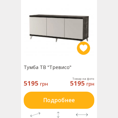
Тумба ТВ "Тревисо"
Товар на фото
5195
5195
грн
грн
Подробнее