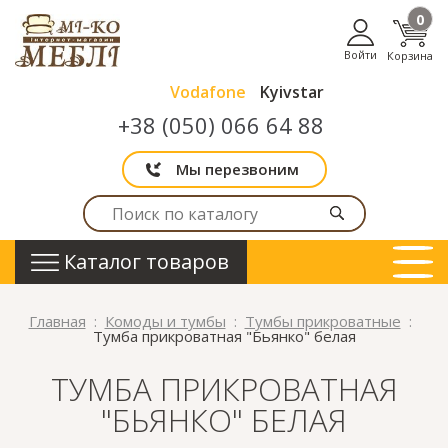
0
Войти
Корзина
Vodafone
Kyivstar
+38 (050) 066 64 88
Мы перезвоним
Каталог товаров
Главная
Комоды и тумбы
Тумбы прикроватные
Тумба прикроватная "Бьянко" белая
ТУМБА ПРИКРОВАТНАЯ
"БЬЯНКО" БЕЛАЯ