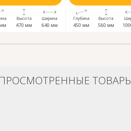
ина
Высота
Ширина
Глубина
Высота
Ши
 мм
470 мм
640 мм
450 мм
560 мм
100
ПРОСМОТРЕННЫЕ ТОВАР