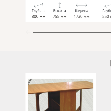
Глубина
Высота
Ширина
Глуб
800 мм
755 мм
1730 мм
550