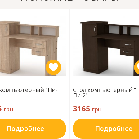
 компьютерный "Пи-
Стол компьютерный "
Пи-2"
5
3165
грн
грн
Подробнее
Подробнее