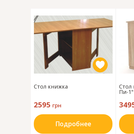
Стол книжка
Стол
Пи-1"
2595
349
грн
Подробнее