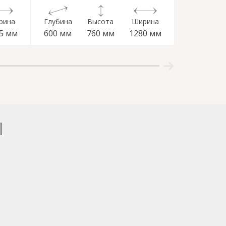
рина
Глубина
Высота
Ширина
Глубина
5 мм
600 мм
760 мм
1280 мм
705 мм
Ы