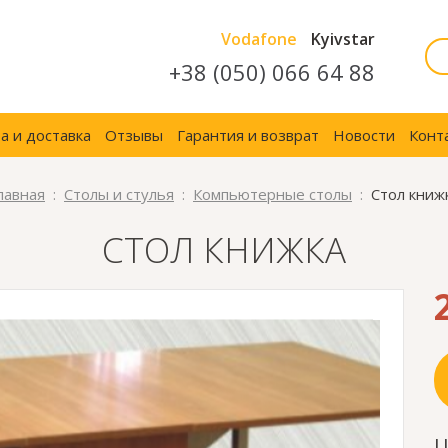
Vodafone
Kyivstar
+38 (050) 066 64 88
а и доставка
Отзывы
Гарантия и возврат
Новости
Конт
лавная
Столы и стулья
Компьютерные столы
Стол книж
СТОЛ КНИЖКА
Ц