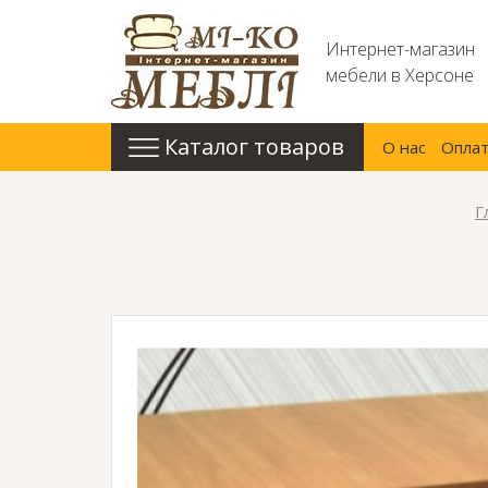
Интернет-магазин
мебели в Херсоне
Каталог товаров
О нас
Оплат
Г