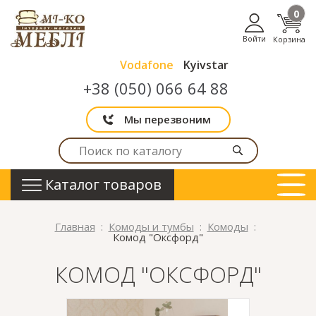
0
Войти
Корзина
Vodafone
Kyivstar
+38 (050) 066 64 88
Мы перезвоним
Каталог товаров
Главная
Комоды и тумбы
Комоды
Комод "Оксфорд"
КОМОД "ОКСФОРД"