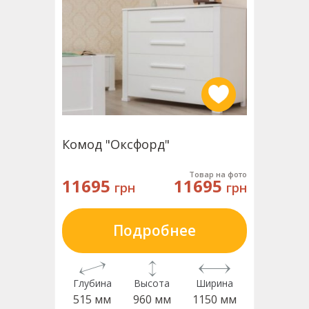
Комод "Оксфорд"
Товар на фото
11695
11695
грн
грн
Подробнее
Глубина
Высота
Ширина
515 мм
960 мм
1150 мм