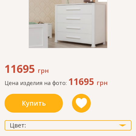
11695
грн
11695
грн
Цена изделия на фото:
Купить
Цвет: