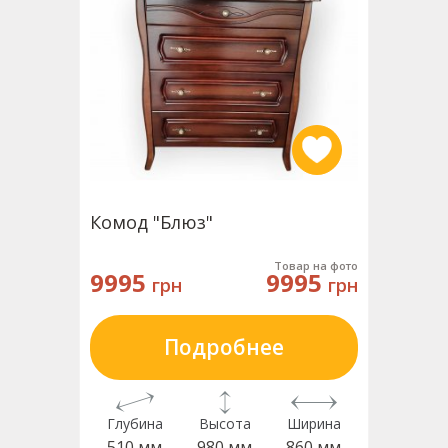
Комод "Блюз"
Товар на фото
9995
9995
грн
грн
Подробнее
Глубина
Высота
Ширина
510 мм
980 мм
860 мм