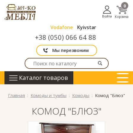
0
Войти
Корзина
Vodafone
Kyivstar
+38 (050) 066 64 88
Мы перезвоним
Каталог товаров
Главная
Комоды и тумбы
Комоды
Комод "Блюз"
КОМОД "БЛЮЗ"