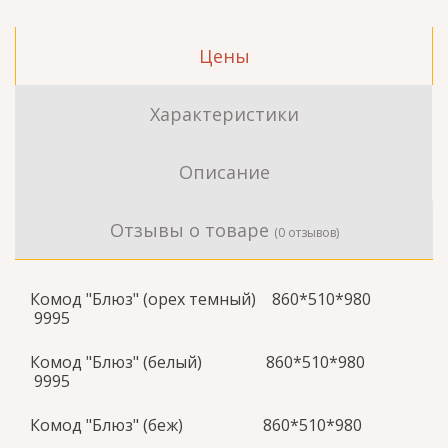
Цены
Характеристики
Описание
Отзывы о товаре
(0 отзывов)
Комод "Блюз" (орех темный) 860*510*980
9995
Комод "Блюз" (белый) 860*510*980
9995
Комод "Блюз" (беж) 860*510*980