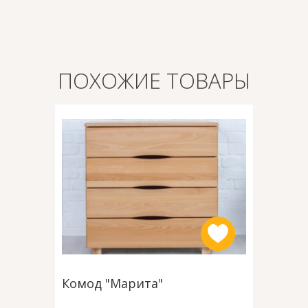
ПОХОЖИЕ ТОВАРЫ
Комод "Марита"
Комод 