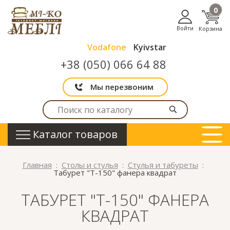
0
Войти
Корзина
Vodafone
Kyivstar
+38 (050) 066 64 88
Мы перезвоним
Каталог товаров
Главная
Столы и стулья
Стулья и табуреты
Табурет "Т-150" фанера квадрат
ТАБУРЕТ "Т-150" ФАНЕРА
КВАДРАТ