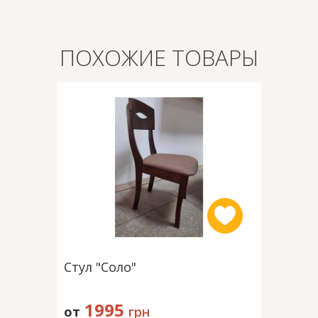
ПОХОЖИЕ ТОВАРЫ
Стул "Соло"
Стул "
1995
2295
от
грн