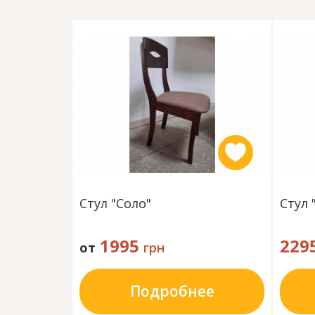
Стул "Соло"
Стул 
1995
229
от
грн
Подробнее