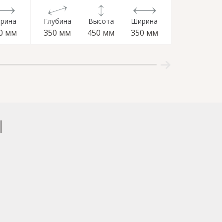
рина
Глубина
Высота
Ширина
Глубина
0 мм
350 мм
450 мм
350 мм
350 мм
Ы