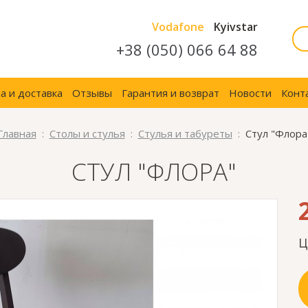
Vodafone
Kyivstar
+38 (050) 066 64 88
а и доставка
Отзывы
Гарантия и возврат
Новости
Конт
Главная
Столы и стулья
Стулья и табуреты
Стул "Флора
СТУЛ "ФЛОРА"
Ц